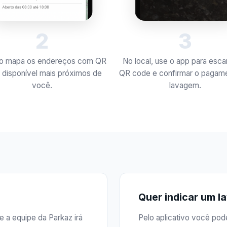
3
2
No local, use o app para esca
no mapa os endereços com QR
QR code e confirmar o pagam
 disponível mais próximos de
lavagem.
você.
Quer indicar um l
e a equipe da Parkaz irá
Pelo aplicativo você pode