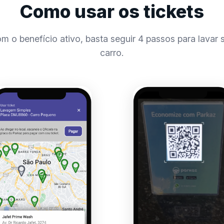
Como usar os tickets
m o benefício ativo, basta seguir 4 passos para lavar 
carro.