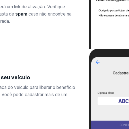
rá um link de ativação. Verifique
asta de
spam
caso não encontre na
rada.
 seu veículo
aca do veículo para liberar o benefício
 Você pode cadastrar mais de um