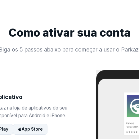
Como ativar sua conta
Siga os 5 passos abaixo para começar a usar o Parkaz
plicativo
az na loja de aplicativos do seu
sponível para Android e iPhone.
Play
App Store