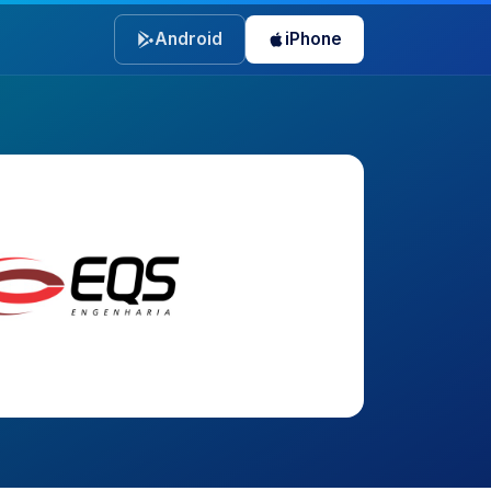
Android
iPhone