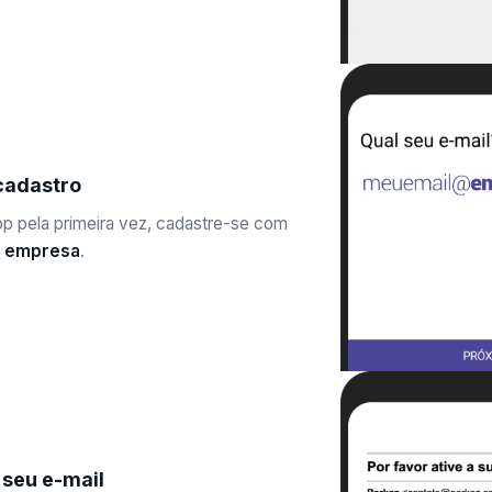
cadastro
app pela primeira vez, cadastre-se com
a empresa
.
 seu e-mail