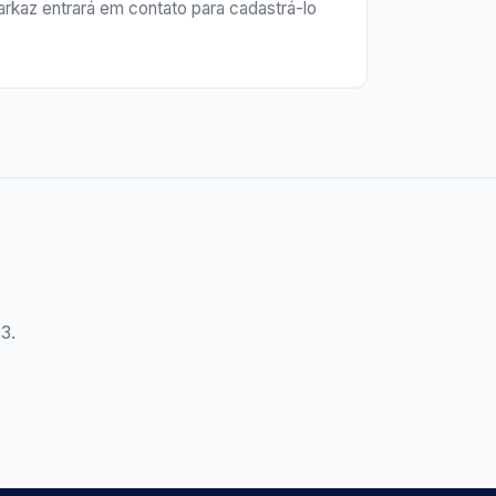
rkaz entrará em contato para cadastrá-lo
3.