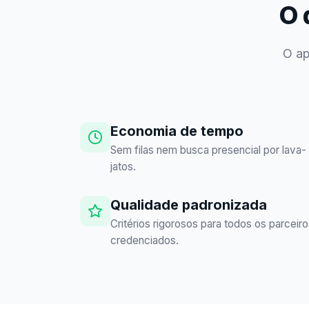
O 
O ap
Economia de tempo
Sem filas nem busca presencial por lava-
jatos.
Qualidade padronizada
Critérios rigorosos para todos os parceir
credenciados.