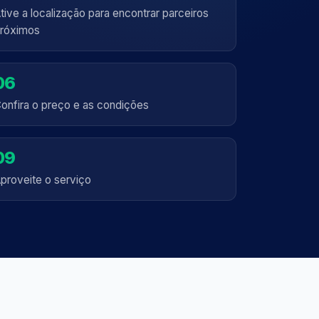
tive a localização para encontrar parceiros
róximos
06
onfira o preço e as condições
09
proveite o serviço