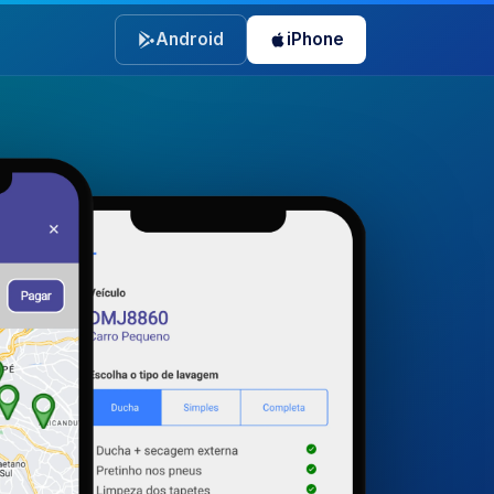
Android
iPhone