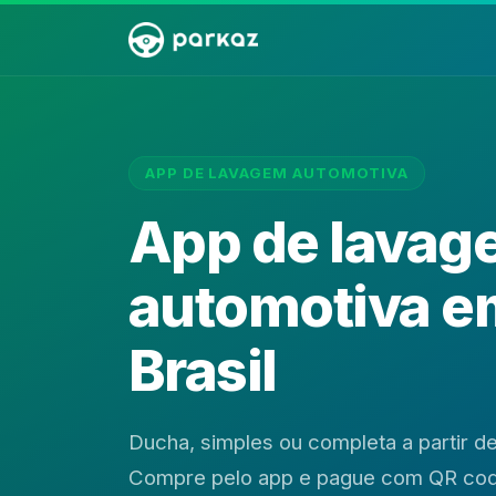
APP DE LAVAGEM AUTOMOTIVA
App de lavag
automotiva e
Brasil
Ducha, simples ou completa a partir d
Compre pelo app e pague com QR code