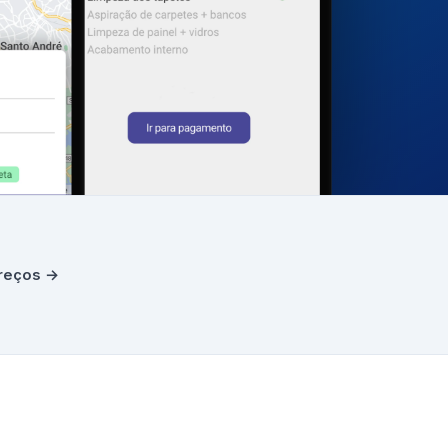
ereços →