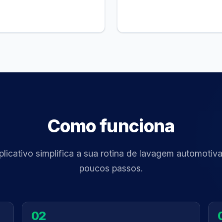
Como funciona
plicativo simplifica a sua rotina de lavagem automotiv
poucos passos.
02