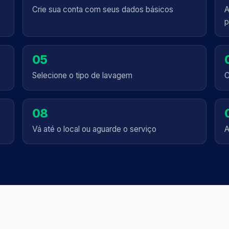
Crie sua conta com seus dados básicos
A
p
05
Selecione o tipo de lavagem
C
08
Vá até o local ou aguarde o serviço
A