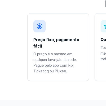
Preço fixo, pagamento
Qu
fácil
To
me
O preço é o mesmo em
tod
qualquer lava-jato da rede.
Pague pelo app com Pix,
Ticketlog ou Pluxee.