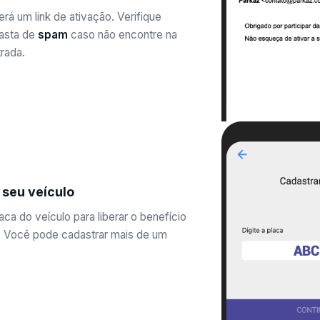
rá um link de ativação. Verifique
asta de
spam
caso não encontre na
rada.
 seu veículo
aca do veículo para liberar o benefício
 Você pode cadastrar mais de um