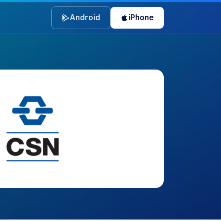
Android
iPhone