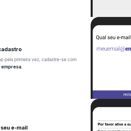
cadastro
app pela primeira vez, cadastre-se com
a empresa
.
 seu e-mail