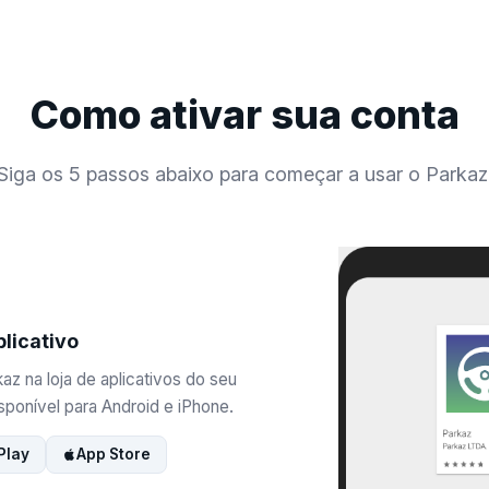
Como ativar sua conta
Siga os 5 passos abaixo para começar a usar o Parkaz
plicativo
az na loja de aplicativos do seu
sponível para Android e iPhone.
Play
App Store