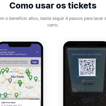
Como usar os tickets
m o benefício ativo, basta seguir 4 passos para lavar 
carro.