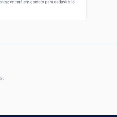
rkaz entrará em contato para cadastrá-lo
3.