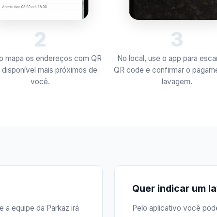
3
2
No local, use o app para esca
no mapa os endereços com QR
QR code e confirmar o pagam
 disponível mais próximos de
lavagem.
você.
Quer indicar um l
e a equipe da Parkaz irá
Pelo aplicativo você pode