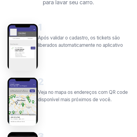
para lavar seu carro.
1
Após validar o cadastro, os tickets são
liberados automaticamente no aplicativo
2
Veja no mapa os endereços com QR code
disponível mais próximos de você.
3