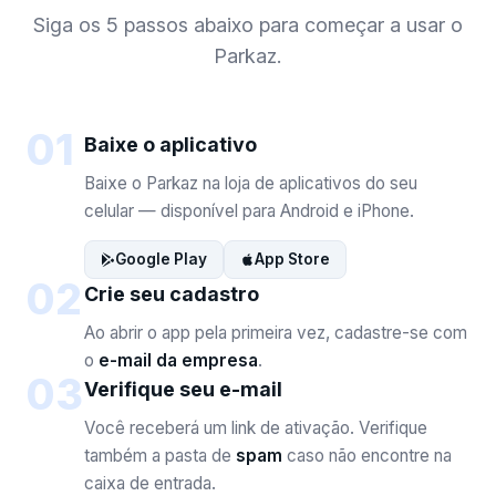
Siga os 5 passos abaixo para começar a usar o
Parkaz.
01
Baixe o aplicativo
Baixe o Parkaz na loja de aplicativos do seu
celular — disponível para Android e iPhone.
Google Play
App Store
02
Crie seu cadastro
Ao abrir o app pela primeira vez, cadastre-se com
o
e-mail da empresa
.
03
Verifique seu e-mail
Você receberá um link de ativação. Verifique
também a pasta de
spam
caso não encontre na
caixa de entrada.